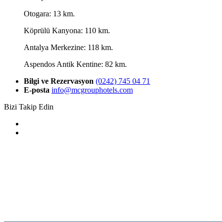
Otogara: 13 km.
Köprülü Kanyona: 110 km.
Antalya Merkezine: 118 km.
Aspendos Antik Kentine: 82 km.
Bilgi ve Rezervasyon
(0242) 745 04 71
E-posta
info@mcgrouphotels.com
Bizi Takip Edin