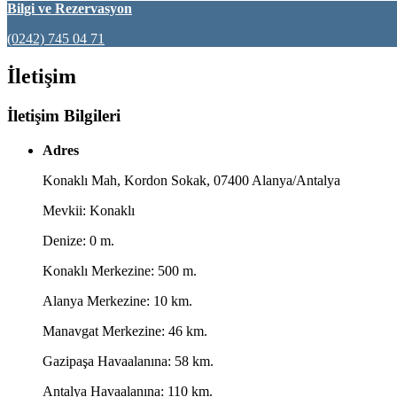
Bilgi ve Rezervasyon
(0242) 745 04 71
İletişim
İletişim Bilgileri
Adres
Konaklı Mah, Kordon Sokak, 07400 Alanya/Antalya
Mevkii: Konaklı
Denize: 0 m.
Konaklı Merkezine: 500 m.
Alanya Merkezine: 10 km.
Manavgat Merkezine: 46 km.
Gazipaşa Havaalanına: 58 km.
Antalya Havaalanına: 110 km.