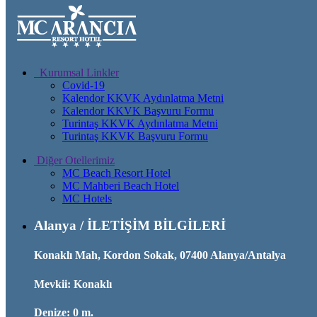
Kurumsal Linkler
Covid-19
Kalendor KKVK Aydınlatma Metni
Kalendor KKVK Başvuru Formu
Turintaş KKVK Aydınlatma Metni
Turintaş KKVK Başvuru Formu
Diğer Otellerimiz
MC Beach Resort Hotel
MC Mahberi Beach Hotel
MC Hotels
Alanya / İLETİŞİM BİLGİLERİ
Konaklı Mah, Kordon Sokak, 07400 Alanya/Antalya
Mevkii: Konaklı
Denize: 0 m.