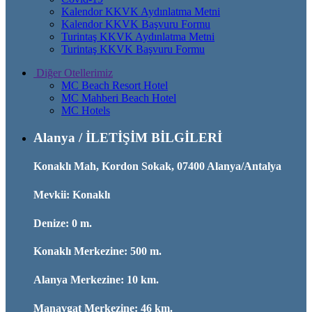
Kalendor KKVK Aydınlatma Metni
Kalendor KKVK Başvuru Formu
Turintaş KKVK Aydınlatma Metni
Turintaş KKVK Başvuru Formu
Diğer Otellerimiz
MC Beach Resort Hotel
MC Mahberi Beach Hotel
MC Hotels
Alanya / İLETİŞİM BİLGİLERİ
Konaklı Mah, Kordon Sokak, 07400 Alanya/Antalya
Mevkii: Konaklı
Denize: 0 m.
Konaklı Merkezine: 500 m.
Alanya Merkezine: 10 km.
Manavgat Merkezine: 46 km.