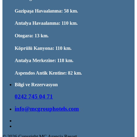
Gazipaşa Havaalanına: 58 km.
Antalya Havaalanına: 110 km.
Otogara: 13 km.
Köprülü Kanyona: 110 km.
Antalya Merkezine: 118 km.
Aspendos Antik Kentine: 82 km.
Bilgi ve Rezervasyon
0242 745 04 71
info@mcgrouphotels.com
© 2026 Copyright MC Arancia Resort