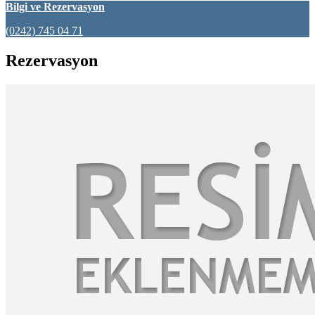
Bilgi ve Rezervasyon
(0242) 745 04 71
Rezervasyon