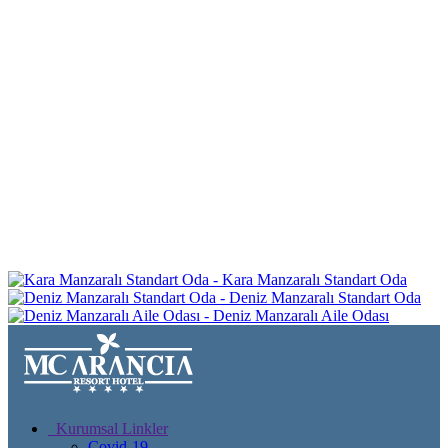
Kara Manzaralı Standart Oda
Deniz Manzaralı Standart Oda
Deniz Manzaralı Aile Odası
Kurumsal Linkler
Covid-19