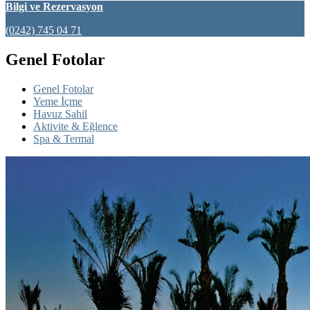
Bilgi ve Rezervasyon
(0242) 745 04 71
Genel Fotolar
Genel Fotolar
Yeme İçme
Havuz Sahil
Aktivite & Eğlence
Spa & Termal